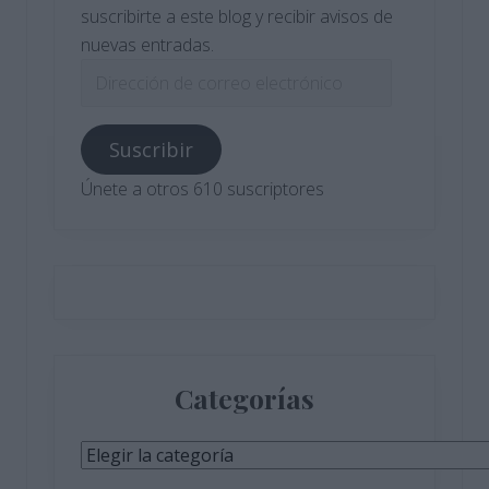
suscribirte a este blog y recibir avisos de
nuevas entradas.
Dirección
de
correo
Suscribir
electrónico
Únete a otros 610 suscriptores
Categorías
Categorías