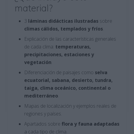
material?
3
láminas didácticas ilustradas
sobre
climas cálidos, templados y fríos
.
Explicación de las características generales
de cada clima:
temperaturas,
precipitaciones, estaciones y
vegetación
.
Diferenciación de paisajes como
selva
ecuatorial, sabana, desierto, tundra,
taiga, clima oceánico, continental o
mediterráneo
.
Mapas de localización y ejemplos reales de
regiones y países.
Apartados sobre
flora y fauna adaptadas
a cada tipo de clima.