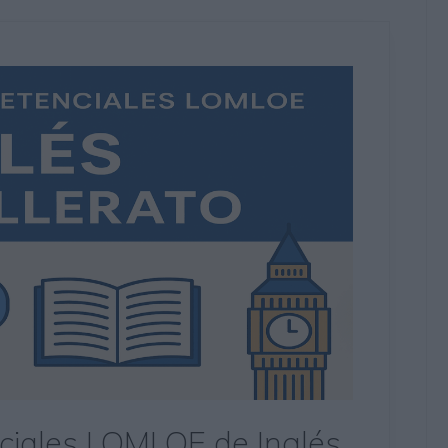
ciales LOMLOE de Inglés