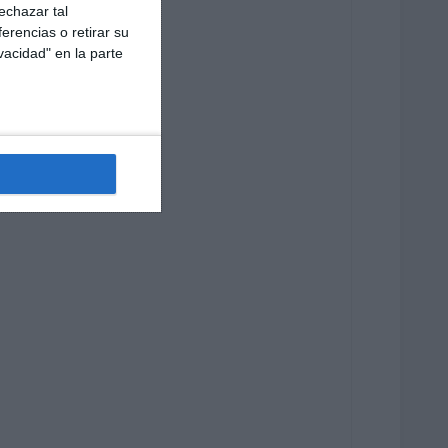
echazar tal
erencias o retirar su
vacidad" en la parte