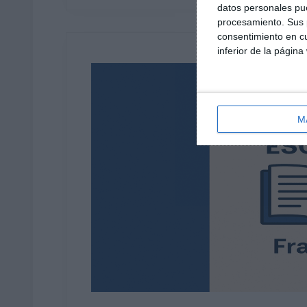
datos personales pue
procesamiento. Sus p
consentimiento en cu
inferior de la página
M