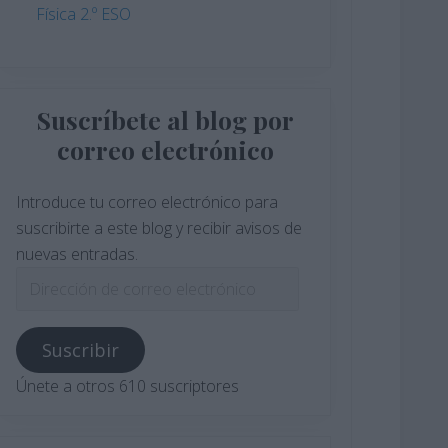
Física 2.º ESO
Suscríbete al blog por
correo electrónico
Introduce tu correo electrónico para
suscribirte a este blog y recibir avisos de
nuevas entradas.
Dirección
de
correo
Suscribir
electrónico
Únete a otros 610 suscriptores