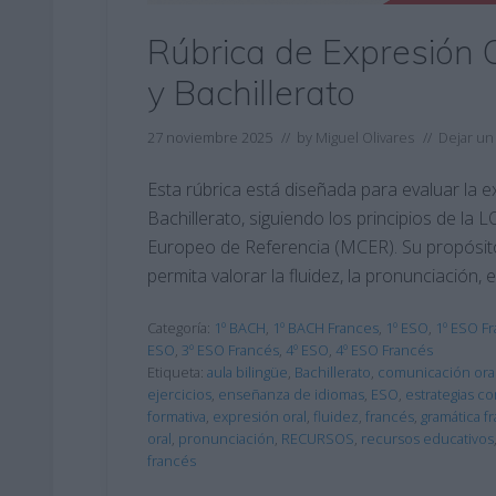
Rúbrica de Expresión 
y Bachillerato
27 noviembre 2025
// by
Miguel Olivares
//
Dejar un
Esta rúbrica está diseñada para evaluar la e
Bachillerato, siguiendo los principios de l
Europeo de Referencia (MCER). Su propósito
permita valorar la fluidez, la pronunciación
Categoría:
1º BACH
,
1º BACH Frances
,
1º ESO
,
1º ESO F
ESO
,
3º ESO Francés
,
4º ESO
,
4º ESO Francés
Etiqueta:
aula bilingüe
,
Bachillerato
,
comunicación ora
ejercicios
,
enseñanza de idiomas
,
ESO
,
estrategias c
formativa
,
expresión oral
,
fluidez
,
francés
,
gramática f
oral
,
pronunciación
,
RECURSOS
,
recursos educativos
francés