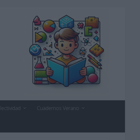
lectividad
Cuadernos Verano