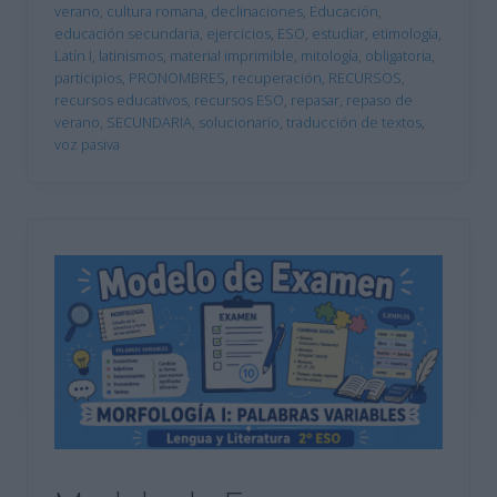
verano
,
cultura romana
,
declinaciones
,
Educación
,
educación secundaria
,
ejercicios
,
ESO
,
estudiar
,
etimología
,
Latín I
,
latinismos
,
material imprimible
,
mitología
,
obligatoria
,
participios
,
PRONOMBRES
,
recuperación
,
RECURSOS
,
recursos educativos
,
recursos ESO
,
repasar
,
repaso de
verano
,
SECUNDARIA
,
solucionario
,
traducción de textos
,
voz pasiva