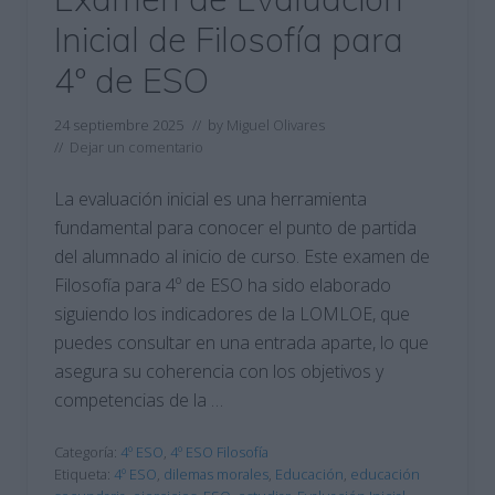
Inicial de Filosofía para
4º de ESO
24 septiembre 2025
// by
Miguel Olivares
//
Dejar un comentario
La evaluación inicial es una herramienta
fundamental para conocer el punto de partida
del alumnado al inicio de curso. Este examen de
Filosofía para 4º de ESO ha sido elaborado
siguiendo los indicadores de la LOMLOE, que
puedes consultar en una entrada aparte, lo que
asegura su coherencia con los objetivos y
competencias de la …
Categoría:
4º ESO
,
4º ESO Filosofía
Etiqueta:
4º ESO
,
dilemas morales
,
Educación
,
educación