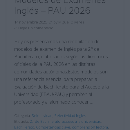
Inglés – PAU 2026
14 noviembre 2025
// by
Miguel Olivares
//
Dejar un comentario
Hoy os presentamos una recopilación de
modelos de examen de Inglés para 2.º de
Bachillerato, elaborados según las directrices
oficiales de la PAU 2026 en las distintas
comunidades autónomas.Estos modelos son
una referencia esencial para preparar la
Evaluación de Bachillerato para el Acceso a la
Universidad (EBAU/PAU) y permiten al
profesorado y al alumnado conocer …
Categoría:
Selectividad
,
Selectividad Inglés
Etiqueta:
2.º de Bachillerato
,
acceso a la universidad
,
Bachillerato
,
Competencias clave
,
comprensión lectora
,