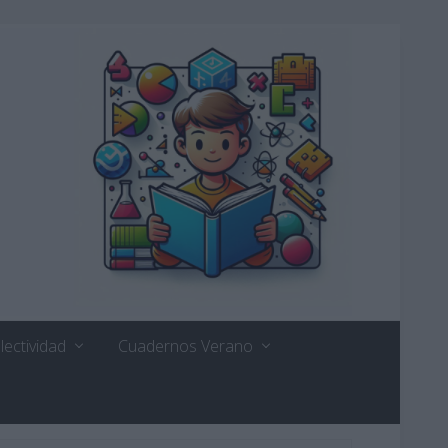
lectividad
Cuadernos Verano