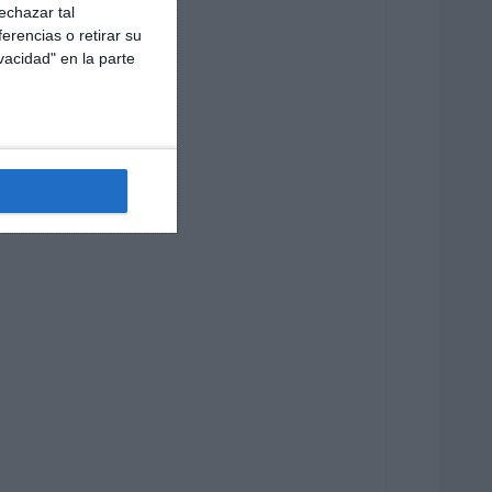
echazar tal
erencias o retirar su
vacidad" en la parte