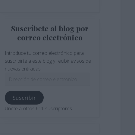
Suscríbete al blog por
correo electrónico
Introduce tu correo electrónico para
suscribirte a este blog y recibir avisos de
nuevas entradas.
Dirección
de
correo
Suscribir
electrónico
Únete a otros 611 suscriptores