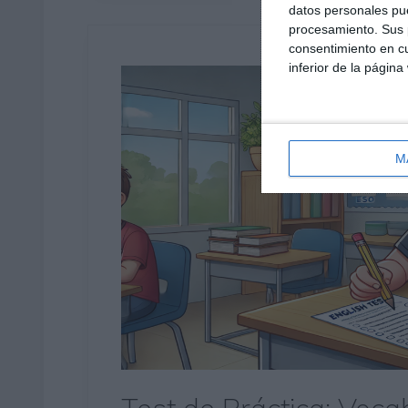
datos personales pue
procesamiento. Sus p
consentimiento en cu
inferior de la página
M