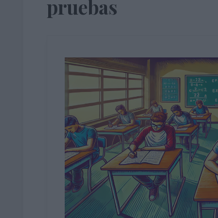
pruebas