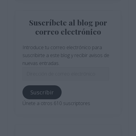
Suscríbete al blog por
correo electrónico
Introduce tu correo electrónico para
suscribirte a este blog y recibir avisos de
nuevas entradas.
Dirección
de
correo
Suscribir
electrónico
Únete a otros 610 suscriptores