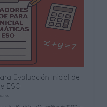
ra Evaluación Inicial de
de ESO
tarios
la evaluación inicial en Matemáticas de 3º ESO, en