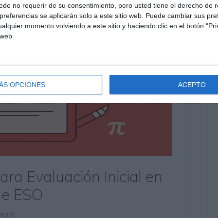
de no requerir de su consentimiento, pero usted tiene el derecho de r
referencias se aplicarán solo a este sitio web. Puede cambiar sus pref
alquier momento volviendo a este sitio y haciendo clic en el botón "Pri
 web.
ÁS OPCIONES
ACEPTO
ra Evaluación Inicial en
de ESO
tario