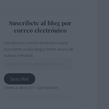
Suscríbete al blog por
correo electrónico
Introduce tu correo electrónico para
suscribirte a este blog y recibir avisos de
nuevas entradas.
Dirección
de
correo
Suscribir
electrónico
Únete a otros 611 suscriptores