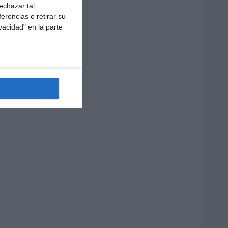
echazar tal
erencias o retirar su
vacidad" en la parte