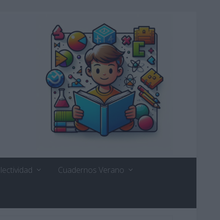
lectividad
Cuadernos Verano