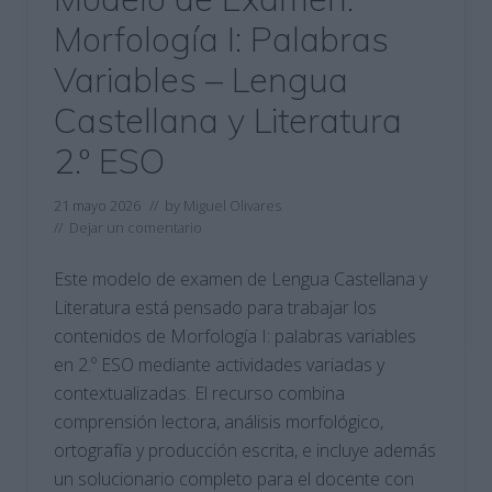
Morfología I: Palabras
Variables – Lengua
Castellana y Literatura
2.º ESO
21 mayo 2026
// by
Miguel Olivares
//
Dejar un comentario
Este modelo de examen de Lengua Castellana y
Literatura está pensado para trabajar los
contenidos de Morfología I: palabras variables
en 2.º ESO mediante actividades variadas y
contextualizadas. El recurso combina
comprensión lectora, análisis morfológico,
ortografía y producción escrita, e incluye además
un solucionario completo para el docente con