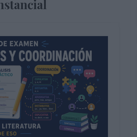
stancial