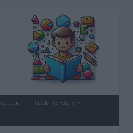
lectividad
Cuadernos Verano