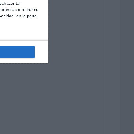
echazar tal
erencias o retirar su
vacidad" en la parte