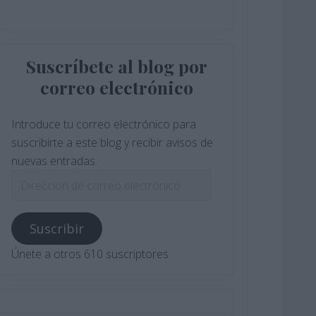
Suscríbete al blog por
correo electrónico
Introduce tu correo electrónico para
suscribirte a este blog y recibir avisos de
nuevas entradas.
Dirección
de
correo
Suscribir
electrónico
Únete a otros 610 suscriptores