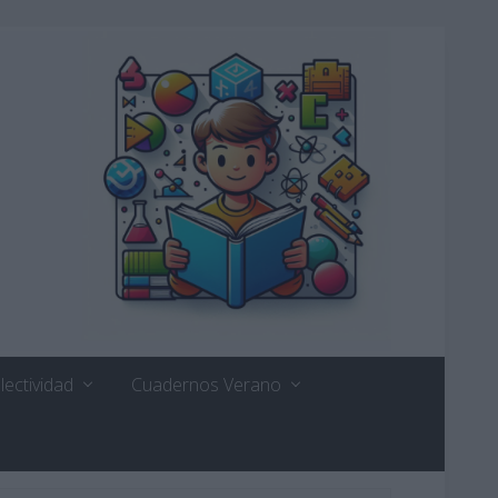
lectividad
Cuadernos Verano