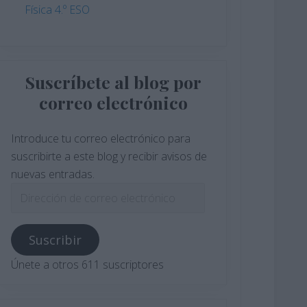
Física 4.º ESO
Suscríbete al blog por
correo electrónico
Introduce tu correo electrónico para
suscribirte a este blog y recibir avisos de
nuevas entradas.
Dirección
de
correo
Suscribir
electrónico
Únete a otros 611 suscriptores