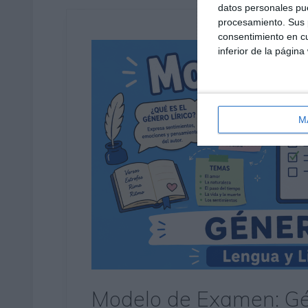
datos personales pue
procesamiento. Sus p
consentimiento en cu
inferior de la página
M
Modelo de Examen: Gé