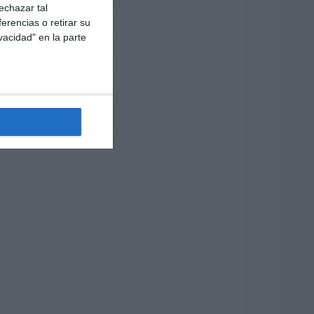
echazar tal
erencias o retirar su
vacidad" en la parte