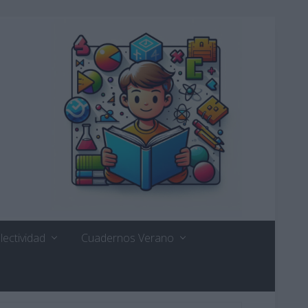
lectividad
Cuadernos Verano