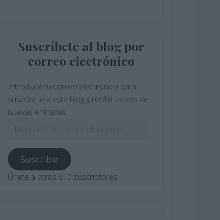
Suscríbete al blog por
correo electrónico
Introduce tu correo electrónico para
suscribirte a este blog y recibir avisos de
nuevas entradas.
Dirección
de
correo
Suscribir
electrónico
Únete a otros 610 suscriptores