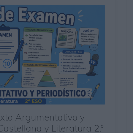
xto Argumentativo y
astellana y Literatura 2.º