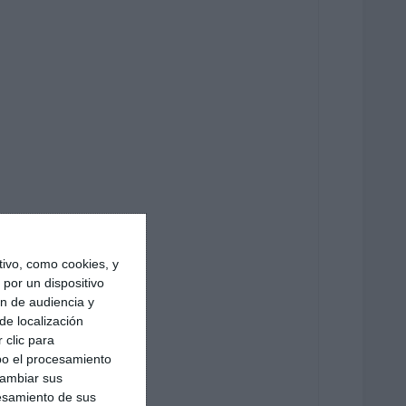
ivo, como cookies, y
por un dispositivo
ón de audiencia y
de localización
 clic para
bo el procesamiento
cambiar sus
esamiento de sus