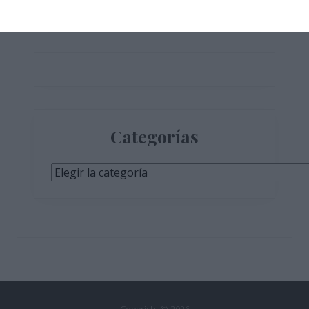
Únete a otros 610 suscriptores
Categorías
Categorías