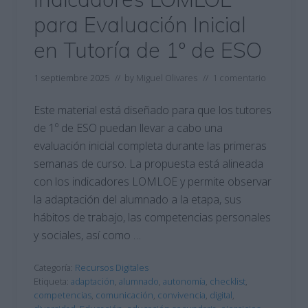
para Evaluación Inicial
en Tutoría de 1º de ESO
1 septiembre 2025
// by
Miguel Olivares
//
1 comentario
Este material está diseñado para que los tutores
de 1º de ESO puedan llevar a cabo una
evaluación inicial completa durante las primeras
semanas de curso. La propuesta está alineada
con los indicadores LOMLOE y permite observar
la adaptación del alumnado a la etapa, sus
hábitos de trabajo, las competencias personales
y sociales, así como …
Categoría:
Recursos Digitales
Etiqueta:
adaptación
,
alumnado
,
autonomía
,
checklist
,
competencias
,
comunicación
,
convivencia
,
digital
,