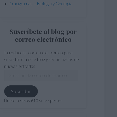
Crucigramas – Biologia y Geologia
Suscríbete al blog por
correo electrónico
Introduce tu correo electrónico para
suscribirte a este blog y recibir avisos de
nuevas entradas.
Dirección
de
correo
Suscribir
electrónico
Únete a otros 610 suscriptores