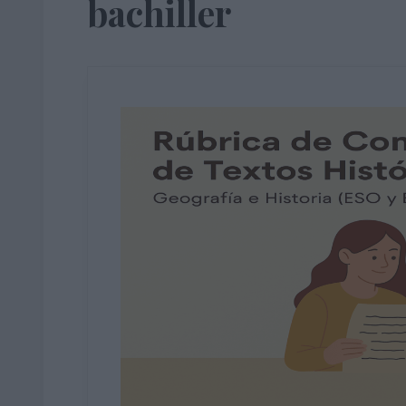
bachiller