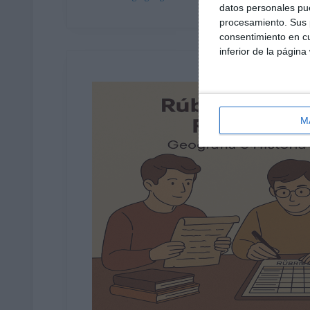
datos personales pue
procesamiento. Sus p
consentimiento en cu
inferior de la página
M