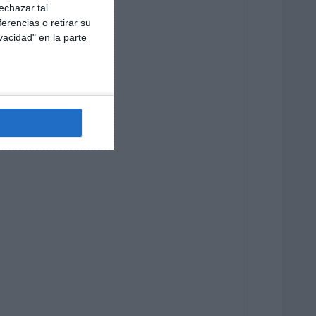
echazar tal
erencias o retirar su
vacidad" en la parte