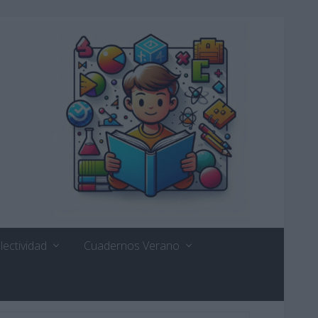
lectividad
Cuadernos Verano