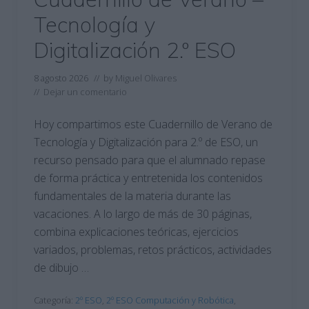
Tecnología y
Digitalización 2.º ESO
8 agosto 2026
// by
Miguel Olivares
//
Dejar un comentario
Hoy compartimos este Cuadernillo de Verano de
Tecnología y Digitalización para 2.º de ESO, un
recurso pensado para que el alumnado repase
de forma práctica y entretenida los contenidos
fundamentales de la materia durante las
vacaciones. A lo largo de más de 30 páginas,
combina explicaciones teóricas, ejercicios
variados, problemas, retos prácticos, actividades
de dibujo …
Categoría:
2º ESO
,
2º ESO Computación y Robótica
,