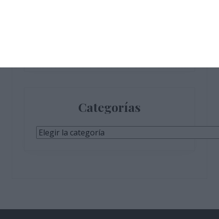
Únete a otros 610 suscriptores
Categorías
Categorías