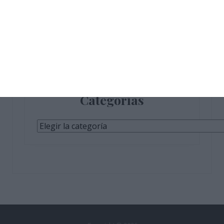
Únete a otros 611 suscriptores
Categorías
Categorías