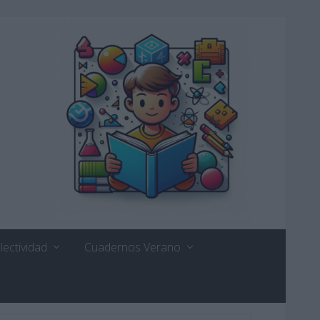
lectividad
Cuadernos Verano