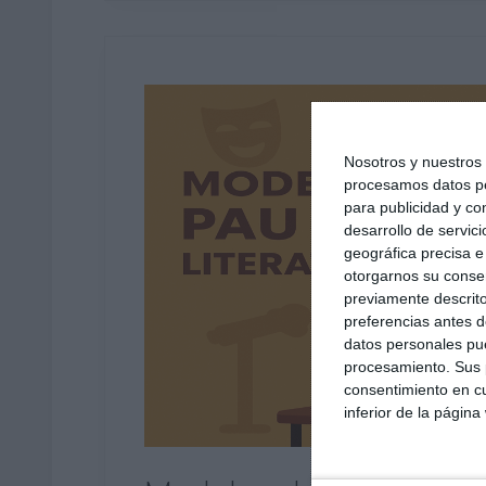
Nosotros y nuestro
procesamos datos per
para publicidad y co
desarrollo de servici
geográfica precisa e 
otorgarnos su conse
previamente descrito
preferencias antes d
datos personales pue
procesamiento. Sus p
consentimiento en cu
inferior de la página