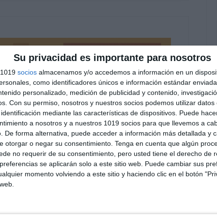
Su privacidad es importante para nosotros
s 1019
socios
almacenamos y/o accedemos a información en un disposit
sonales, como identificadores únicos e información estándar enviada 
ntenido personalizado, medición de publicidad y contenido, investigaci
os.
Con su permiso, nosotros y nuestros socios podemos utilizar datos 
identificación mediante las características de dispositivos. Puede hacer
ntimiento a nosotros y a nuestros 1019 socios para que llevemos a ca
. De forma alternativa, puede acceder a información más detallada y 
e otorgar o negar su consentimiento.
Tenga en cuenta que algún proc
de no requerir de su consentimiento, pero usted tiene el derecho de r
referencias se aplicarán solo a este sitio web. Puede cambiar sus pref
alquier momento volviendo a este sitio y haciendo clic en el botón "Pri
 web.