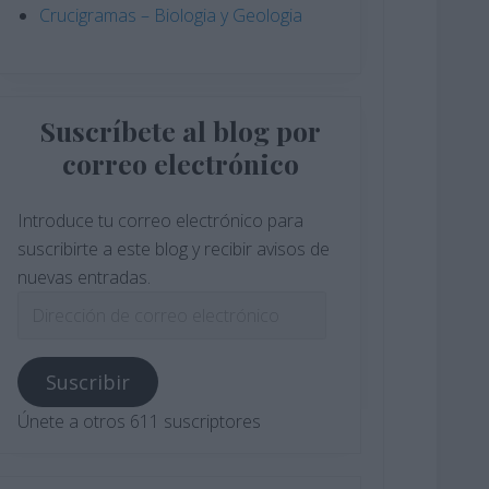
Crucigramas – Biologia y Geologia
Suscríbete al blog por
correo electrónico
Introduce tu correo electrónico para
suscribirte a este blog y recibir avisos de
nuevas entradas.
Dirección
de
correo
Suscribir
electrónico
Únete a otros 611 suscriptores