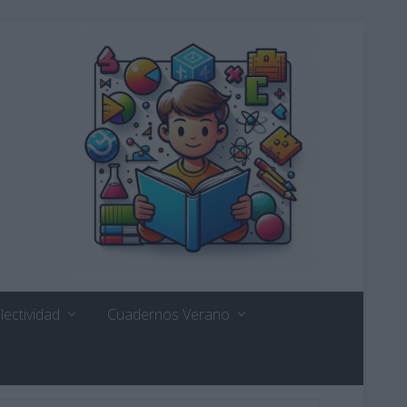
lectividad
Cuadernos Verano