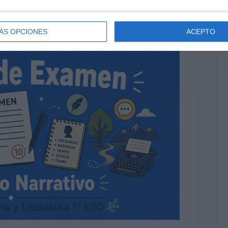
ÁS OPCIONES
ACEPTO