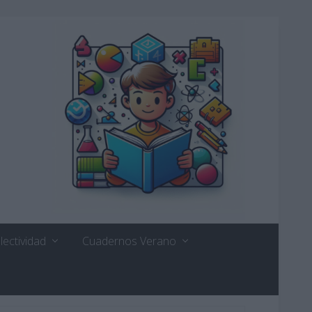
lectividad
Cuadernos Verano