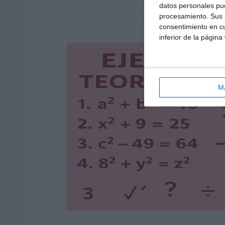
datos personales pue
procesamiento. Sus p
consentimiento en cu
inferior de la página
M