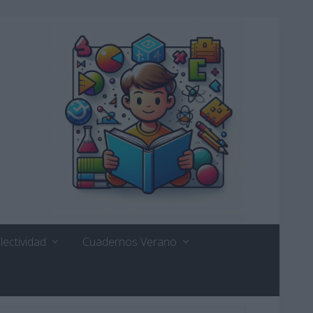
lectividad
Cuadernos Verano