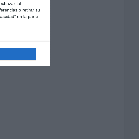
echazar tal
erencias o retirar su
vacidad" en la parte