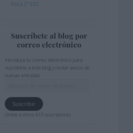
Física 2.º ESO
Suscríbete al blog por
correo electrónico
Introduce tu correo electrónico para
suscribirte a este blog y recibir avisos de
nuevas entradas.
Dirección
de
correo
Suscribir
electrónico
Únete a otros 610 suscriptores