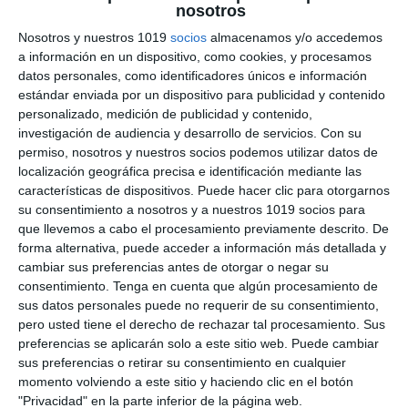
Boole
,
algoritmos
,
Arduino
,
control automático
,
cuadernillo
nosotros
de verano
,
desarrollo sostenible
,
diagramas de flujo
,
domótica
,
eficiencia energética
,
electrónica analógica
,
Nosotros y nuestros 1019
socios
almacenamos y/o accedemos
electrónica digital
,
escape room
,
hidráulica
,
instalaciones
a información en un dispositivo, como cookies, y procesamos
de vivienda
,
Internet
,
juegos de repaso
,
neumática
,
datos personales, como identificadores únicos e información
presión
,
programación
,
puertas lógicas
,
recursos ESO
,
estándar enviada por un dispositivo para publicidad y contenido
Redes
,
repaso de verano
,
robótica
,
sensores
,
sistemas
personalizado, medición de publicidad y contenido,
automáticos
,
solucionario
,
Tecnología 4.º ESO
,
tecnología
investigación de audiencia y desarrollo de servicios.
Con su
ESO
,
Tecnología y Digitalización
,
tecnología y sociedad
permiso, nosotros y nuestros socios podemos utilizar datos de
localización geográfica precisa e identificación mediante las
características de dispositivos. Puede hacer clic para otorgarnos
su consentimiento a nosotros y a nuestros 1019 socios para
que llevemos a cabo el procesamiento previamente descrito. De
forma alternativa, puede acceder a información más detallada y
cambiar sus preferencias antes de otorgar o negar su
consentimiento.
Tenga en cuenta que algún procesamiento de
sus datos personales puede no requerir de su consentimiento,
pero usted tiene el derecho de rechazar tal procesamiento. Sus
preferencias se aplicarán solo a este sitio web. Puede cambiar
sus preferencias o retirar su consentimiento en cualquier
momento volviendo a este sitio y haciendo clic en el botón
"Privacidad" en la parte inferior de la página web.