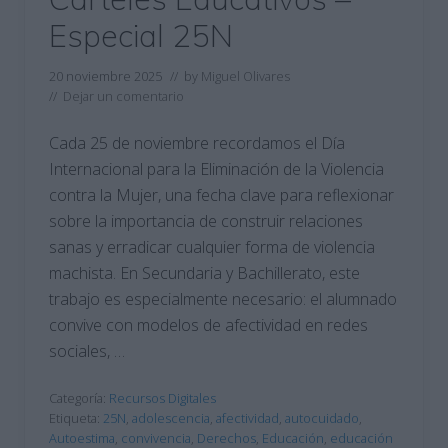
Especial 25N
20 noviembre 2025
// by
Miguel Olivares
//
Dejar un comentario
Cada 25 de noviembre recordamos el Día
Internacional para la Eliminación de la Violencia
contra la Mujer, una fecha clave para reflexionar
sobre la importancia de construir relaciones
sanas y erradicar cualquier forma de violencia
machista. En Secundaria y Bachillerato, este
trabajo es especialmente necesario: el alumnado
convive con modelos de afectividad en redes
sociales, …
Categoría:
Recursos Digitales
Etiqueta:
25N
,
adolescencia
,
afectividad
,
autocuidado
,
Autoestima
,
convivencia
,
Derechos
,
Educación
,
educación