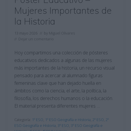
Mujeres Importantes de
la Historia
13 mayo 2026
// by
Miguel Olivares
//
Dejar un comentario
Hoy compartimos una colección de pósteres
educativos dedicados a algunas de las mujeres
más importantes de la historia, un recurso visual
pensado para acercar al alumnado figuras
femeninas clave que han dejado huella en
ámbitos como la ciencia, el arte, la política, la
filosofía, los derechos humanos o la educación.
El material presenta diferentes mujeres …
Categoría:
1º ESO
,
1º ESO Geografía e Historia
,
2º ESO
,
2º
ESO Geografía e Historia
,
3º ESO
,
3º ESO Geografía e