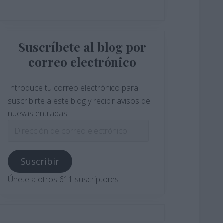
Suscríbete al blog por
correo electrónico
Introduce tu correo electrónico para
suscribirte a este blog y recibir avisos de
nuevas entradas.
Dirección
de
correo
Suscribir
electrónico
Únete a otros 611 suscriptores