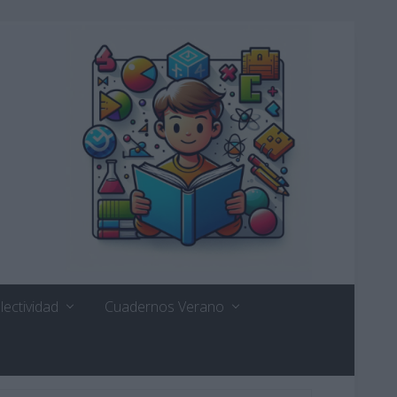
lectividad
Cuadernos Verano