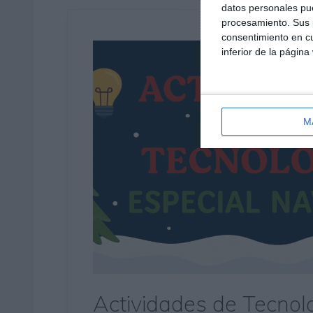
datos personales pue
procesamiento. Sus p
consentimiento en cu
inferior de la página
M
Actividades de Tecnol