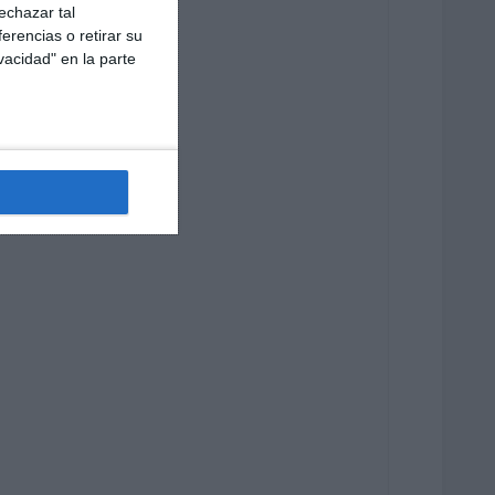
echazar tal
erencias o retirar su
vacidad" en la parte