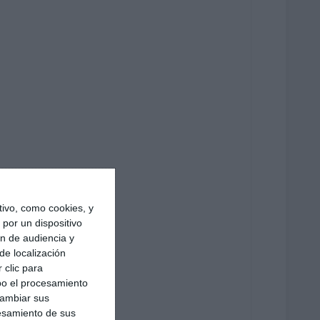
ivo, como cookies, y
por un dispositivo
ón de audiencia y
de localización
 clic para
bo el procesamiento
cambiar sus
esamiento de sus