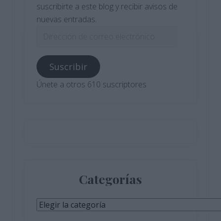
suscribirte a este blog y recibir avisos de
nuevas entradas.
Dirección
de
correo
Suscribir
electrónico
Únete a otros 610 suscriptores
Categorías
Categorías