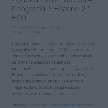
Geografía e Historia 2.º
ESO
21 julio 2026
// by
Miguel Olivares
//
Dejar un comentario
Hoy compartimos este Cuadernillo de Verano de
Geografía e Historia para 2.º ESO, un recurso
pensado para que el alumnado pueda repasar
de forma completa los contenidos
fundamentales del curso durante las vacaciones.
El material combina recordatorios teóricos,
actividades variadas, análisis de fuentes e
imágenes, favoreciendo un aprendizaje
progresivo y un repaso ameno de los …
Categoría:
2º ESO
,
2º ESO Geografía e Historia
,
Cuadernos