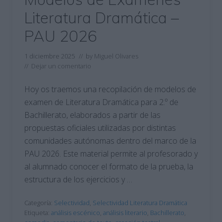
Literatura Dramática –
PAU 2026
1 diciembre 2025
// by
Miguel Olivares
//
Dejar un comentario
Hoy os traemos una recopilación de modelos de
examen de Literatura Dramática para 2.º de
Bachillerato, elaborados a partir de las
propuestas oficiales utilizadas por distintas
comunidades autónomas dentro del marco de la
PAU 2026. Este material permite al profesorado y
al alumnado conocer el formato de la prueba, la
estructura de los ejercicios y …
Categoría:
Selectividad
,
Selectividad Literatura Dramática
Etiqueta:
análisis escénico
,
análisis literario
,
Bachillerato
,