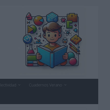
lectividad
Cuadernos Verano