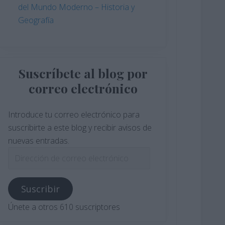
del Mundo Moderno – Historia y
Geografía
Suscríbete al blog por
correo electrónico
Introduce tu correo electrónico para
suscribirte a este blog y recibir avisos de
nuevas entradas.
Dirección
de
correo
Suscribir
electrónico
Únete a otros 610 suscriptores