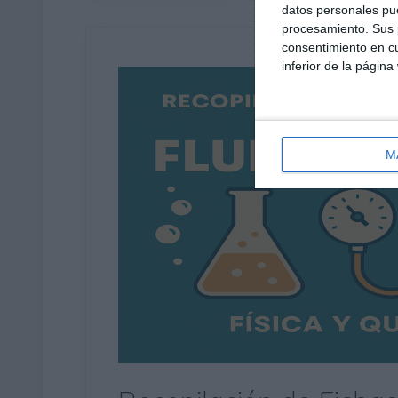
datos personales pue
procesamiento. Sus p
consentimiento en cu
inferior de la página
M