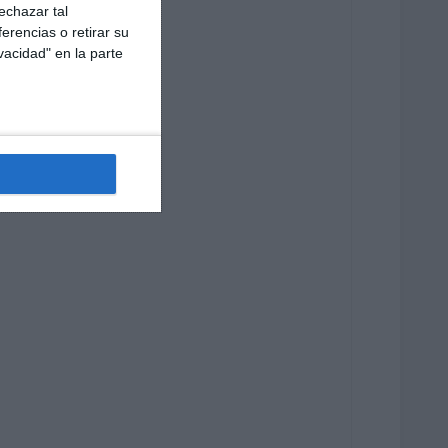
echazar tal
erencias o retirar su
vacidad" en la parte