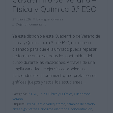
Física y Química 3.º ESO
27 julio 2026
// by
Miguel Olivares
//
Dejar un comentario
Ya está disponible este Cuadernillo de Verano de
Física y Química para 3.º de ESO, un recurso
diseñado para que el alumnado pueda repasar
de forma completa todos los contenidos del
curso durante las vacaciones. A través de una
amplia variedad de ejercicios, problemas,
actividades de razonamiento, interpretación de
gráficas, juegos y retos, los estudiantes …
Categoría:
3º ESO
,
3º ESO Física y Química
,
Cuadernos
Verano
Etiqueta:
3.º ESO
,
actividades
,
átomo
,
cambios de estado
,
cifras significativas
,
circuitos eléctricos
,
concentración
,