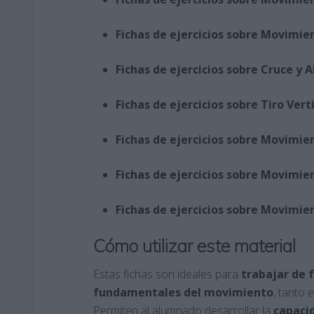
Fichas de ejercicios sobre Movimie
Fichas de ejercicios sobre Cruce y A
Fichas de ejercicios sobre Tiro Verti
Fichas de ejercicios sobre Movimie
Fichas de ejercicios sobre Movimie
Fichas de ejercicios sobre Movimie
Cómo utilizar este material
Estas fichas son ideales para
trabajar de 
fundamentales del movimiento
, tanto 
Permiten al alumnado desarrollar la
capacid