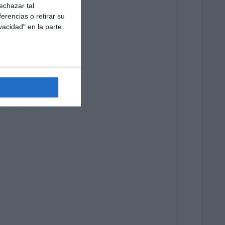
echazar tal
erencias o retirar su
vacidad" en la parte