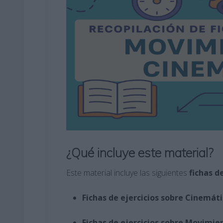
¿Qué incluye este material?
Este material incluye las siguientes
fichas d
Fichas de ejercicios sobre Cinemáti
Fichas de ejercicios sobre Movimie