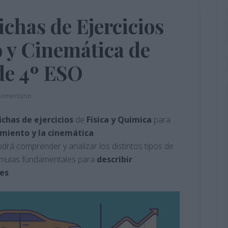
ichas de Ejercicios
 y Cinemática de
de 4º ESO
comentario
ichas de ejercicios
de
Física y Química
para
miento y la cinemática
.
drá comprender y analizar los distintos tipos de
fórmulas fundamentales para
describir
nes
.