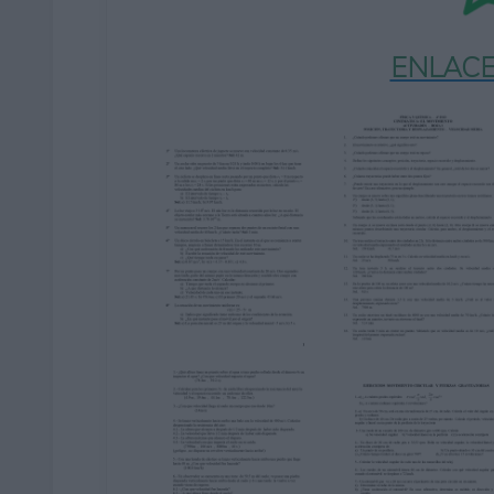
ENLACE