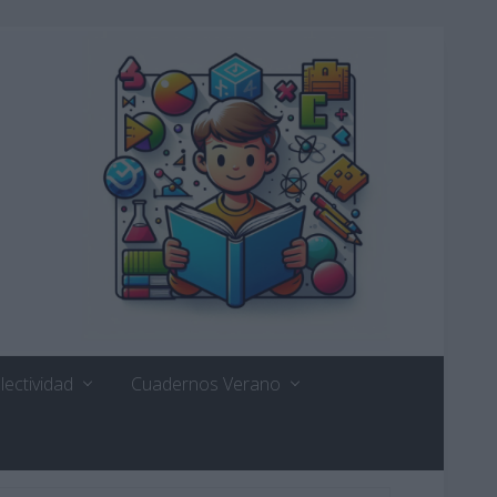
lectividad
Cuadernos Verano