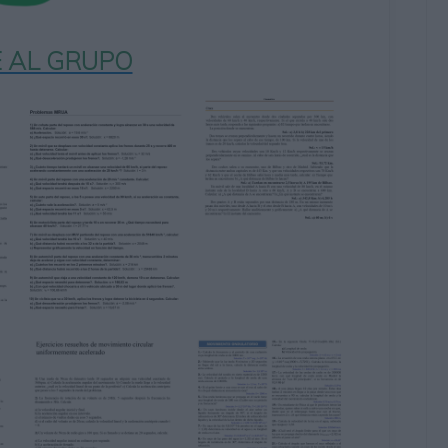
 AL GRUPO