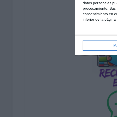
datos personales pue
procesamiento. Sus p
consentimiento en cu
inferior de la página
M