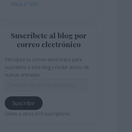
Física 2.º ESO
Suscríbete al blog por
correo electrónico
Introduce tu correo electrónico para
suscribirte a este blog y recibir avisos de
nuevas entradas.
Dirección
de
correo
Suscribir
electrónico
Únete a otros 610 suscriptores