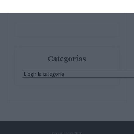
Únete a otros 610 suscriptores
Categorías
Categorías
Copyright © 2026