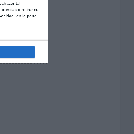
echazar tal
erencias o retirar su
vacidad" en la parte