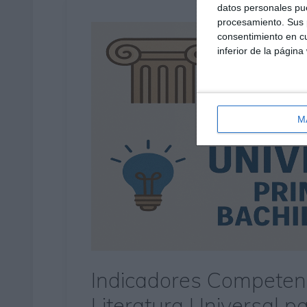
datos personales pue
procesamiento. Sus p
consentimiento en cu
inferior de la página
M
Indicadores Competen
Literatura Universal pa