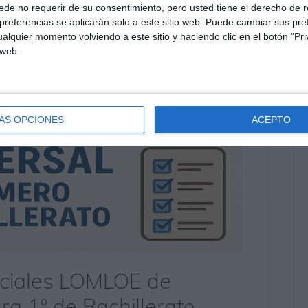
de no requerir de su consentimiento, pero usted tiene el derecho de r
referencias se aplicarán solo a este sitio web. Puede cambiar sus pref
alquier momento volviendo a este sitio y haciendo clic en el botón "Pri
 web.
ÁS OPCIONES
ACEPTO
ciales LOMLOE de
ra 1º de Bachillerato