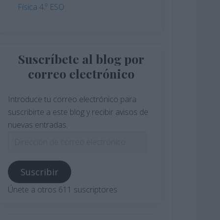
Física 4.º ESO
Suscríbete al blog por
correo electrónico
Introduce tu correo electrónico para
suscribirte a este blog y recibir avisos de
nuevas entradas.
Dirección
de
correo
Suscribir
electrónico
Únete a otros 611 suscriptores