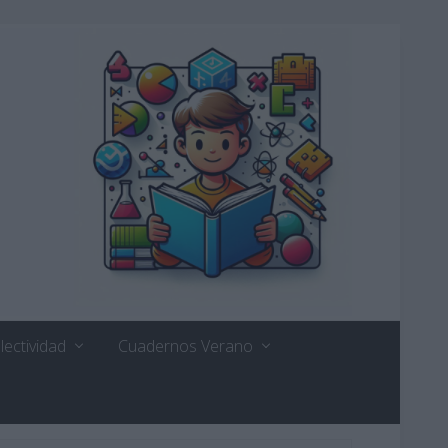
lectividad
Cuadernos Verano