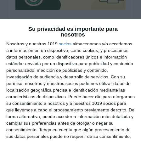
Rúbrica Emprendimiento
Su privacidad es importante para
y Actitud Emprendedora
nosotros
Nosotros y nuestros 1019
socios
almacenamos y/o accedemos
para Economía en ESO y
a información en un dispositivo, como cookies, y procesamos
Bachillerato
datos personales, como identificadores únicos e información
estándar enviada por un dispositivo para publicidad y contenido
personalizado, medición de publicidad y contenido,
17 diciembre 2025
// by
Miguel Olivares
investigación de audiencia y desarrollo de servicios.
Con su
//
Dejar un comentario
permiso, nosotros y nuestros socios podemos utilizar datos de
localización geográfica precisa e identificación mediante las
Este recurso presenta una rúbrica de
características de dispositivos. Puede hacer clic para otorgarnos
emprendimiento y actitud emprendedora,
su consentimiento a nosotros y a nuestros 1019 socios para
diseñada para la materia de Economía y
que llevemos a cabo el procesamiento previamente descrito. De
forma alternativa, puede acceder a información más detallada y
Emprendimiento en ESO y Bachillerato, y alineada
cambiar sus preferencias antes de otorgar o negar su
con el enfoque competencial de la LOMLOE.
consentimiento.
Tenga en cuenta que algún procesamiento de
Permite evaluar de forma sistemática la iniciativa
sus datos personales puede no requerir de su consentimiento,