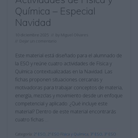
Química – Especial
Navidad
10 diciembre 2025
// by
Miguel Olivares
//
Dejar un comentario
Este material está diseñado para el alumnado de
la ESO y reúne cuatro actividades de Física y
Química contextualizadas en la Navidad. Las
fichas proponen situaciones cercanas y
motivadoras para trabajar conceptos de materia,
energía, mezclas y movimiento desde un enfoque
competencial y aplicado. ¿Qué incluye este
material? Dentro de este material encontrarás
cuatro fichas …
Categoría:
2º ESO
,
2º ESO Física y Química
,
3º ESO
,
3º ESO