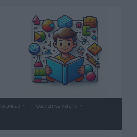
lectividad
Cuadernos Verano