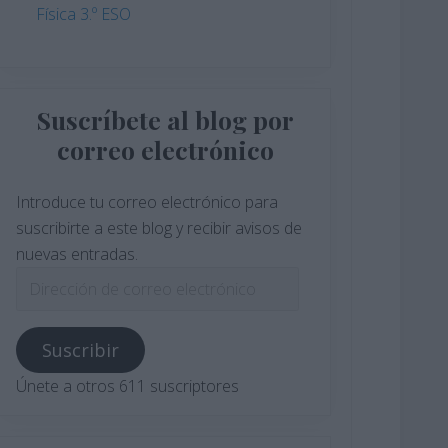
Física 3.º ESO
Suscríbete al blog por
correo electrónico
Introduce tu correo electrónico para
suscribirte a este blog y recibir avisos de
nuevas entradas.
Dirección
de
correo
Suscribir
electrónico
Únete a otros 611 suscriptores