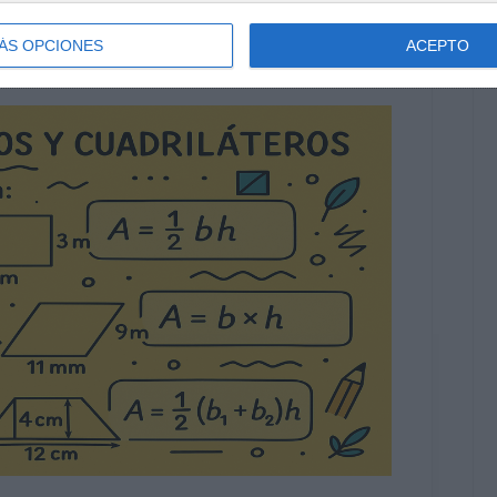
ÁS OPCIONES
ACEPTO