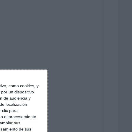
ivo, como cookies, y
por un dispositivo
ón de audiencia y
de localización
 clic para
bo el procesamiento
cambiar sus
esamiento de sus