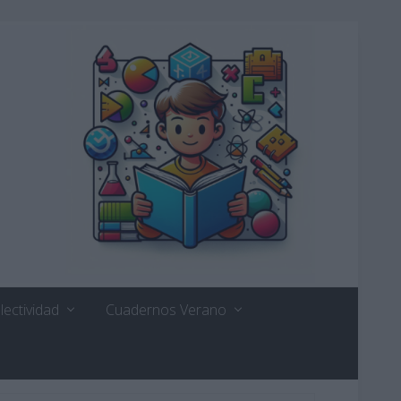
lectividad
Cuadernos Verano