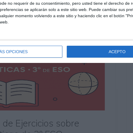
de no requerir de su consentimiento, pero usted tiene el derecho de r
referencias se aplicarán solo a este sitio web. Puede cambiar sus pref
alquier momento volviendo a este sitio y haciendo clic en el botón "Pri
 web.
ÁS OPCIONES
ACEPTO
 de Ejercicios sobre