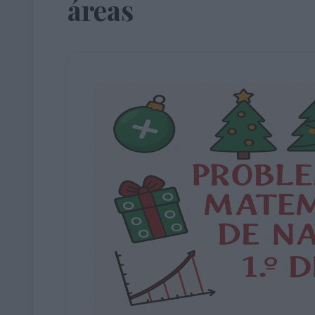
áreas