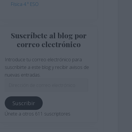
Física 4.º ESO
Suscríbete al blog por
correo electrónico
Introduce tu correo electrónico para
suscribirte a este blog y recibir avisos de
nuevas entradas.
Dirección
de
correo
Suscribir
electrónico
Únete a otros 611 suscriptores