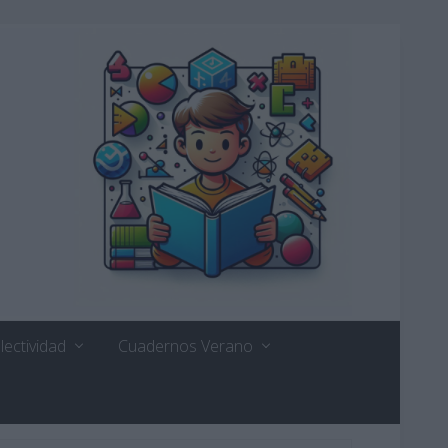
lectividad
Cuadernos Verano