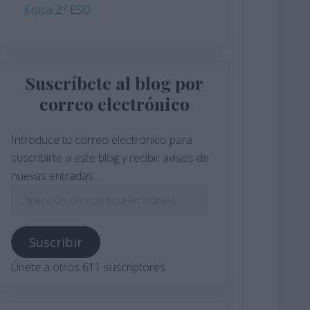
Física 2.º ESO
Suscríbete al blog por
correo electrónico
Introduce tu correo electrónico para
suscribirte a este blog y recibir avisos de
nuevas entradas.
Dirección
de
correo
Suscribir
electrónico
Únete a otros 611 suscriptores