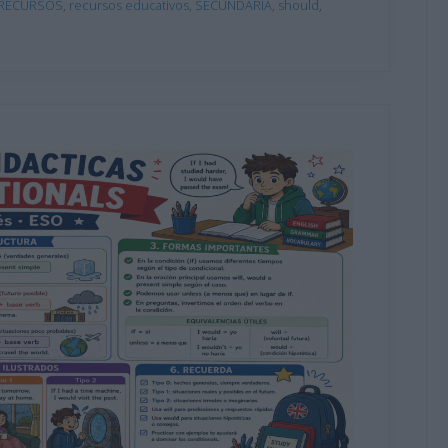
RECURSOS
,
recursos educativos
,
SECUNDARIA
,
should
,