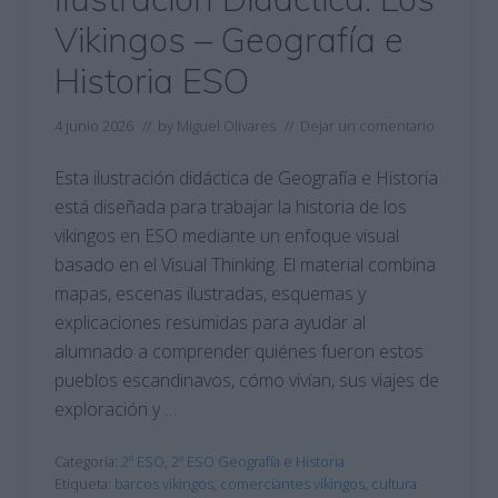
Vikingos – Geografía e
Historia ESO
4 junio 2026
// by
Miguel Olivares
//
Dejar un comentario
Esta ilustración didáctica de Geografía e Historia
está diseñada para trabajar la historia de los
vikingos en ESO mediante un enfoque visual
basado en el Visual Thinking. El material combina
mapas, escenas ilustradas, esquemas y
explicaciones resumidas para ayudar al
alumnado a comprender quiénes fueron estos
pueblos escandinavos, cómo vivían, sus viajes de
exploración y …
Categoría:
2º ESO
,
2º ESO Geografía e Historia
Etiqueta:
barcos vikingos
,
comerciantes vikingos
,
cultura