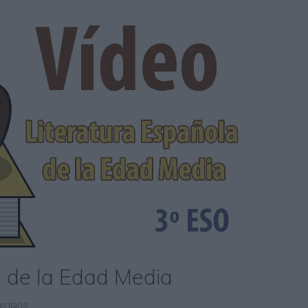
a de la Edad Media
entario