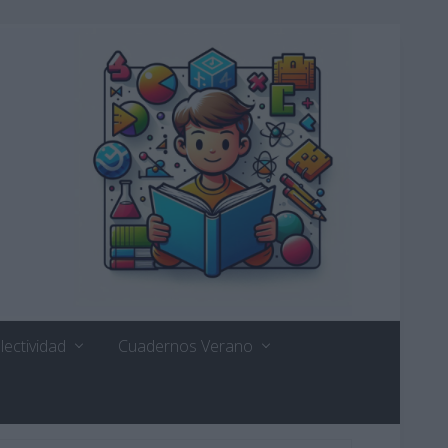
lectividad
Cuadernos Verano