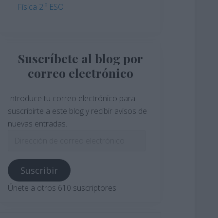
Física 2.º ESO
Suscríbete al blog por
correo electrónico
Introduce tu correo electrónico para
suscribirte a este blog y recibir avisos de
nuevas entradas.
Dirección
de
correo
Suscribir
electrónico
Únete a otros 610 suscriptores