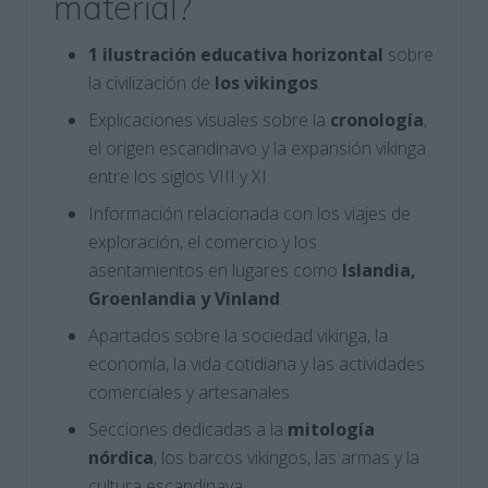
material?
1 ilustración educativa horizontal
sobre
la civilización de
los vikingos
.
Explicaciones visuales sobre la
cronología
,
el origen escandinavo y la expansión vikinga
entre los siglos VIII y XI.
Información relacionada con los viajes de
exploración, el comercio y los
asentamientos en lugares como
Islandia,
Groenlandia y Vinland
.
Apartados sobre la sociedad vikinga, la
economía, la vida cotidiana y las actividades
comerciales y artesanales.
Secciones dedicadas a la
mitología
nórdica
, los barcos vikingos, las armas y la
cultura escandinava.