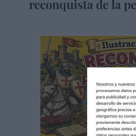
reconquista de la p
Nosotros y nuestro
procesamos datos per
para publicidad y co
desarrollo de servici
geográfica precisa e 
otorgarnos su conse
previamente descrito
preferencias antes d
datos personales pue