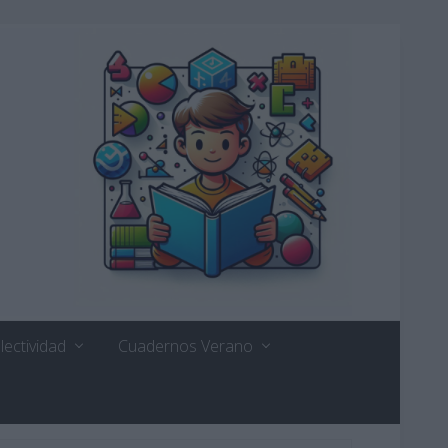
lectividad
Cuadernos Verano