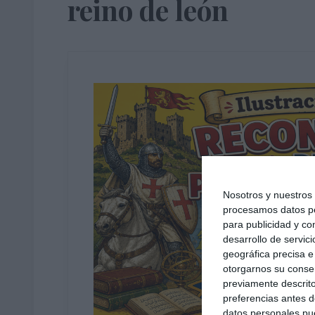
reino de león
Nosotros y nuestro
procesamos datos per
para publicidad y co
desarrollo de servici
geográfica precisa e 
otorgarnos su conse
previamente descrito
preferencias antes d
datos personales pue