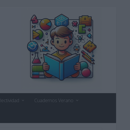
lectividad
Cuadernos Verano