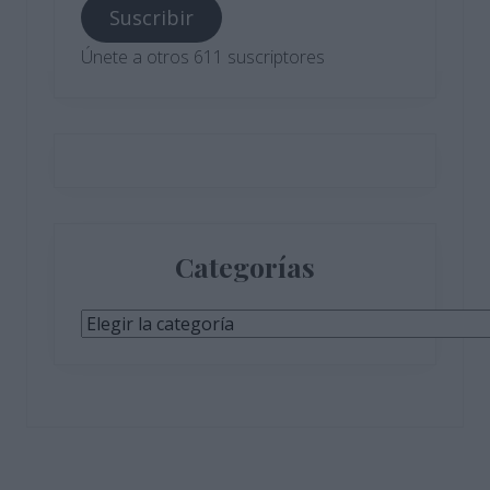
Suscribir
electrónico
Únete a otros 611 suscriptores
Categorías
Categorías