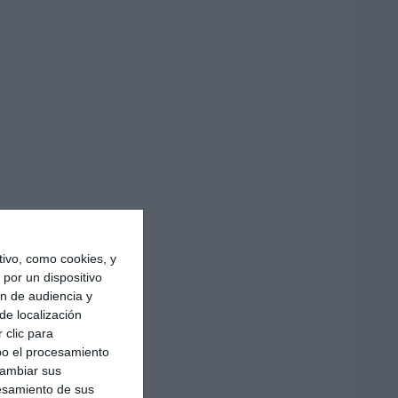
ivo, como cookies, y
por un dispositivo
ón de audiencia y
de localización
 clic para
bo el procesamiento
cambiar sus
esamiento de sus