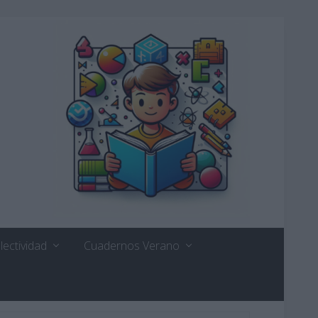
lectividad
Cuadernos Verano