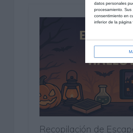
datos personales pue
procesamiento. Sus p
consentimiento en cu
inferior de la página
M
Recopilación de Escap