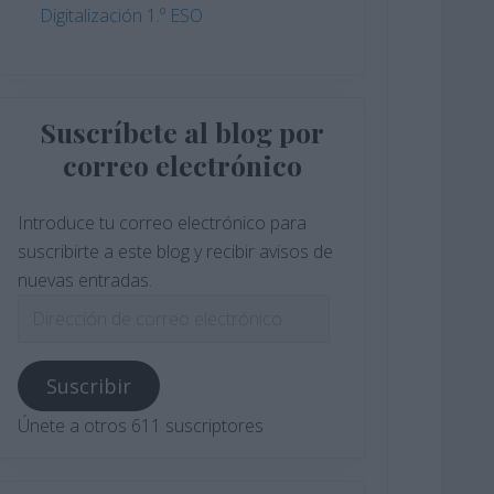
Digitalización 1.º ESO
Suscríbete al blog por
correo electrónico
Introduce tu correo electrónico para
suscribirte a este blog y recibir avisos de
nuevas entradas.
Dirección
de
correo
Suscribir
electrónico
Únete a otros 611 suscriptores