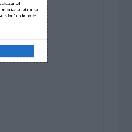
echazar tal
erencias o retirar su
vacidad" en la parte