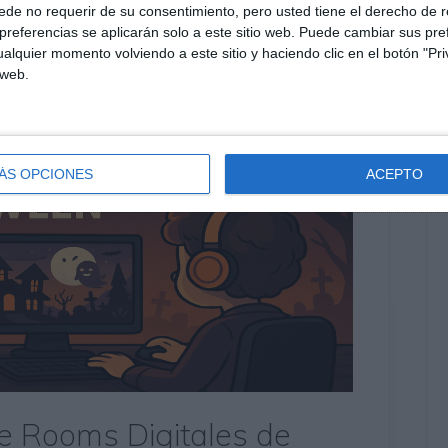
de no requerir de su consentimiento, pero usted tiene el derecho de r
referencias se aplicarán solo a este sitio web. Puede cambiar sus pref
alquier momento volviendo a este sitio y haciendo clic en el botón "Pri
 web.
ÁS OPCIONES
ACEPTO
e Rooms Digitales de