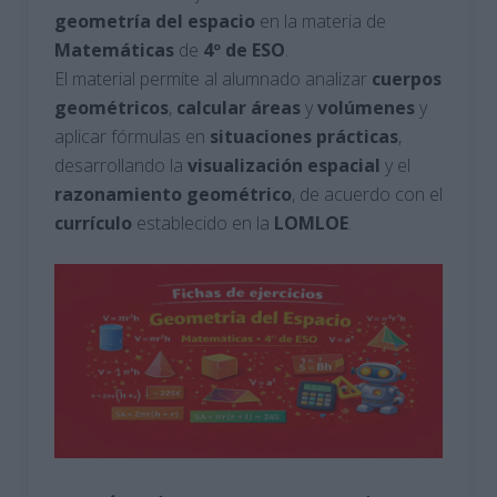
geometría del espacio
en la materia de
Matemáticas
de
4º de ESO
.
El material permite al alumnado analizar
cuerpos
geométricos
,
calcular
áreas
y
volúmenes
y
aplicar fórmulas en
situaciones
prácticas
,
desarrollando la
visualización
espacial
y el
razonamiento
geométrico
, de acuerdo con el
currículo
establecido en la
LOMLOE
.