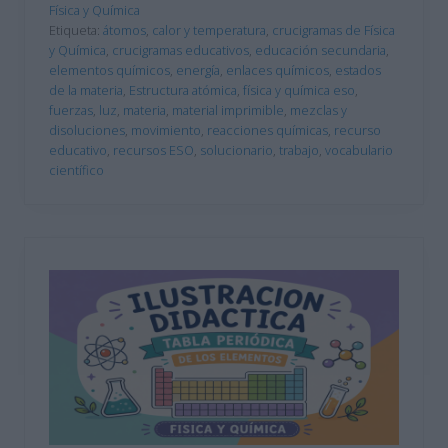
Física y Química
Etiqueta:
átomos
,
calor y temperatura
,
crucigramas de Física
y Química
,
crucigramas educativos
,
educación secundaria
,
elementos químicos
,
energía
,
enlaces químicos
,
estados
de la materia
,
Estructura atómica
,
física y química eso
,
fuerzas
,
luz
,
materia
,
material imprimible
,
mezclas y
disoluciones
,
movimiento
,
reacciones químicas
,
recurso
educativo
,
recursos ESO
,
solucionario
,
trabajo
,
vocabulario
científico