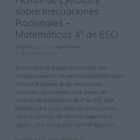
sobre Inecuaciones
Racionales –
Matemáticas 4º de ESO
28 agosto 2025
// by
Miguel Olivares
//
Dejar un comentario
En esta ficha de trabajo encontrarás una
completa selección de ejercicios diseñados para
reforzar el dominio de las inecuaciones
racionales, un contenido clave dentro del
currículo de Matemáticas de 4º de ESO. Está
pensada para su uso tanto en clase como en
casa, en sesiones de refuerzo, evaluación o
repaso. ¿Qué incluye este material? Ejercicios …
Categoría:
4º ESO
,
4º ESO Matemáticas